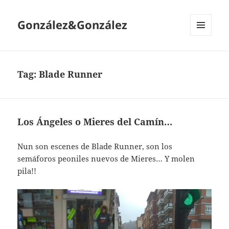
González&González
MENÚ
Y
WIDGETS
Tag:
Blade Runner
Los Ángeles o Mieres del Camín…
Nun son escenes de Blade Runner, son los
semáforos peoniles nuevos de Mieres… Y molen
pila!!