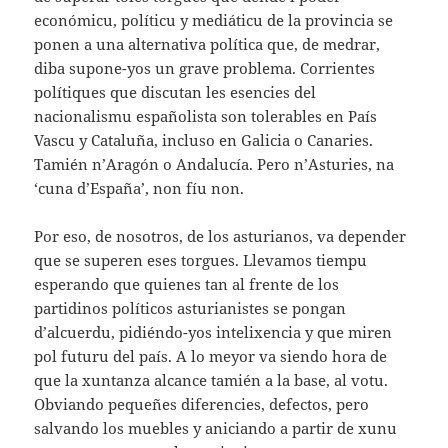
económicu, políticu y mediáticu de la provincia se
ponen a una alternativa política que, de medrar,
diba supone-yos un grave problema. Corrientes
polítiques que discutan les esencies del
nacionalismu españolista son tolerables en País
Vascu y Cataluña, incluso en Galicia o Canaries.
Tamién n’Aragón o Andalucía. Pero n’Asturies, na
‘cuna d’España’, non fíu non.
Por eso, de nosotros, de los asturianos, va depender
que se superen eses torgues. Llevamos tiempu
esperando que quienes tan al frente de los
partidinos políticos asturianistes se pongan
d’alcuerdu, pidiéndo-yos intelixencia y que miren
pol futuru del país. A lo meyor va siendo hora de
que la xuntanza alcance tamién a la base, al votu.
Obviando pequeñes diferencies, defectos, pero
salvando los muebles y aniciando a partir de xunu