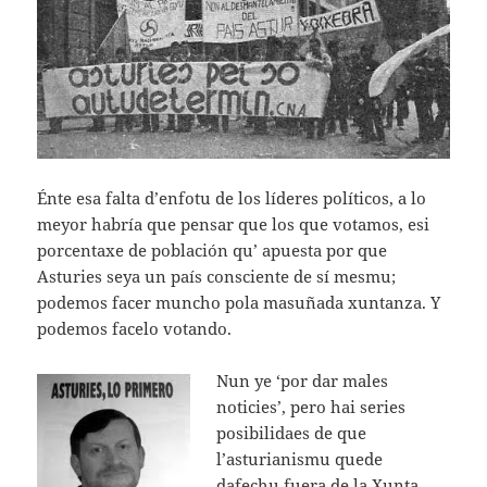
Énte esa falta d’enfotu de los líderes políticos, a lo
meyor habría que pensar que los que votamos, esi
porcentaxe de población qu’ apuesta por que
Asturies seya un país consciente de sí mesmu;
podemos facer muncho pola masuñada xuntanza. Y
podemos facelo votando.
Nun ye ‘por dar males
noticies’, pero hai series
posibilidaes de que
l’asturianismu quede
dafechu fuera de la
Xunta