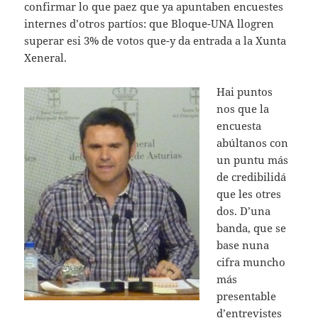
confirmar lo que paez que ya apuntaben encuestes
internes d’otros partíos: que Bloque-UNA llogren
superar esi 3% de votos que-y da entrada a la Xunta
Xeneral.
Hai puntos
nos que la
encuesta
abúltanos con
un puntu más
de credibilidá
que les otres
dos. D’una
banda, que se
base nuna
cifra muncho
más
presentable
d’entrevistes