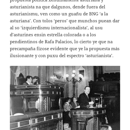
asturianista na que dalgunos, dende fuera del
asturianismu, ven como un guañu de BNG ‘a la
asturiana’. Con tolos ‘peros’ que munchos puean dar
al so ‘izquierdismu internacionalista’, al usu
d’asturines ensin estrella colorada o a los
pendientinos de Rafa Palacios, lo cierto ye que na
precampaña fízose evidente que ye la propuesta más
ilusionante y con puxu del espectro ‘asturianista’.