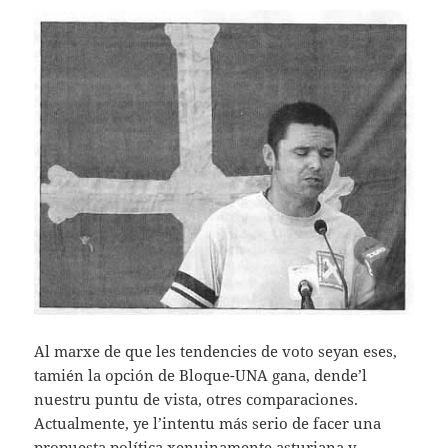
Al marxe de que les tendencies de voto seyan eses,
tamién la opción de Bloque-UNA gana, dende’l
nuestru puntu de vista, otres comparaciones.
Actualmente, ye l’intentu más serio de facer una
propuesta política xenuinamente asturiana y