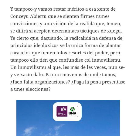
Y tampoco-y vamos restar méritos a esa xente de
Conceyu Abiertu que se sienten firmes nunes
convicciones y una visión de la realidá que, temen,
se dilirá si acepten determinaes táctiques de xuegu.
Ye cierto que, dacuando, la radicalidá na defensa de
principios ideolóxicos ye la única forma de plantar
cara a los que tienen tolos resortes del poder, pero
tampoco ello tien que confundise col inmovilismu.
Un inmovilismu al que, les más de les veces, nun se-
y ve xacíu dalu. Pa nun movenos de onde tamos,
¿faen falta organizaciones? ¿Paga la pena presentase
a unes elecciones?