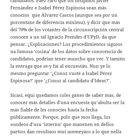
candidatos. Paez raro que los insípidos Javier
Fernández e Isabel Pérez Espinosa sean más
conocíos que Álvarez Cascos (aunque sea por un
porcentaxe de diferencia mínimu), y dicir que más
del 70% de los votantes de la circunscripción central
conocen a un tal Ignacio Prendes d’UPyD, da que
pensar. ¿Esplicaciones? Los procedimientos siguíos
na famosa ‘cocina’ de los datos sobre conocencia de
candidatos, podrían tener muncho que ver. Y tamién
la entruga que se-y fai al encuestáu. Nun ye lo
mesmo preguntar ‘¿Conoz vusté a Isabel Pérez
Espinosa?’ que ‘¿Conoz al candidatu d’Ideas?’.
Sicasí, equí quedamos coles ganes de saber más, de
conocer más detalles d’una encuesta qu’abulta ser la
más fiable de les conocíes hasta la fecha
públicamente. Porque, polo que mos llega, los
sondeos d’usu ‘internu’ que manexen en dellos
partíos dan resultaos mui asemeyaos a lo que nella