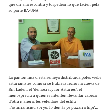
que dir a la escontra y torpedear lo que facíen pela
so parte BA-UNA.
La pantomima d’esta semeya distribuida poles webs
asturianistes como si se hubiera fecho na cueva de
Bin Laden, el ‘democracy for Asturies’, el
menospreciu a quienes intenten llevantar cabeza
d’otra manera, les veleidaes del estilu
‘l’asturianismu soi yo, lo demás ye puxarra ḥipi’…