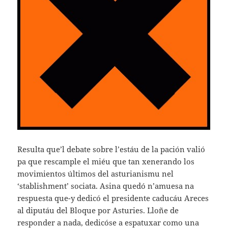
Resulta que’l debate sobre l’estáu de la pación valió
pa que rescample el miéu que tan xenerando los
movimientos últimos del asturianismu nel
‘stablishment’ sociata. Asina quedó n’amuesa na
respuesta que-y dedicó el presidente caducáu Areces
al diputáu del Bloque por Asturies. Lloñe de
responder a nada, dedicóse a espatuxar como una