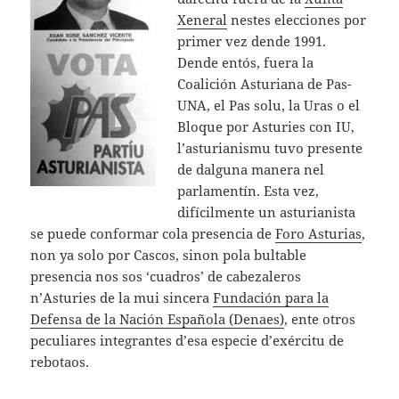
Xeneral
nestes elecciones por
primer vez dende 1991.
Dende entós, fuera la
Coalición Asturiana de Pas-
UNA, el Pas solu, la Uras o el
Bloque por Asturies con IU,
l’asturianismu tuvo presente
de dalguna manera nel
parlamentín. Esta vez,
difícilmente un asturianista
se puede conformar cola presencia de
Foro Asturias
,
non ya solo por Cascos, sinon pola bultable
presencia nos sos ‘cuadros’ de cabezaleros
n’Asturies de la mui sincera
Fundación para la
Defensa de la Nación Española (Denaes)
, ente otros
peculiares integrantes d’esa especie d’exércitu de
rebotaos.