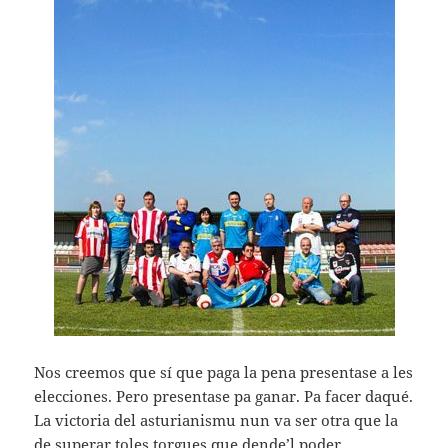
Nos creemos que sí que paga la pena presentase a les
elecciones. Pero presentase pa ganar. Pa facer daqué.
La victoria del asturianismu nun va ser otra que la
de superar toles torgues que dende’l poder