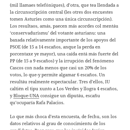
(mil llamaes telefóniques), d’otra, que tea llendada a
la circunscripción central (les otres dos encuestes
tomen Asturies como una única circunscripción).
Los resultaos, amás, paecen más acordes col mentáu
‘conservadurismu’ del votante asturianu: una
baxada relativamente importante de los apoyos del
PSOE (de 15 a 14 escaños, anque la perda en
porcentaxe ye mayor), una caída entá más fuerte del
PP (de 15 a 9 escaños) y la irrupción del fenómeno
Cascos con nada menos que casi un 20% de los
votos, lo que-y permite algamar 6 escaños. Un
resultáu realmente espectacular. Tres d’ellos, IU
caltién el tipu xunto a Los Verdes y llogra 4 escaños,
y
Bloque-UNA
consigue un diputáu, escañu
qu’ocuparía Rafa Palacios.
Lo que más choca d’esta encuesta, de fechu, son los
datos relativos al grau de conocimientu de los