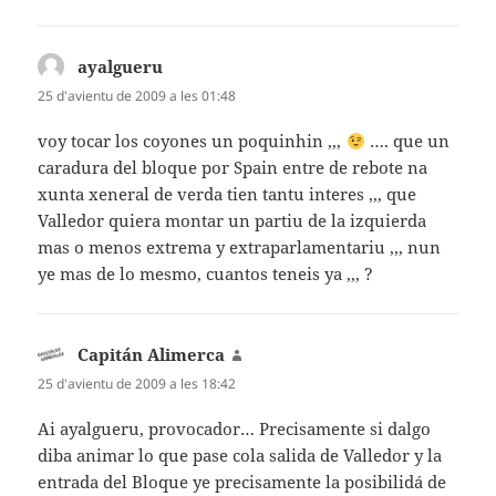
ayalgueru
diz:
25 d'avientu de 2009 a les 01:48
voy tocar los coyones un poquinhin ,,,
…. que un
caradura del bloque por Spain entre de rebote na
xunta xeneral de verda tien tantu interes ,,, que
Valledor quiera montar un partiu de la izquierda
mas o menos extrema y extraparlamentariu ,,, nun
ye mas de lo mesmo, cuantos teneis ya ,,, ?
Capitán Alimerca
diz:
25 d'avientu de 2009 a les 18:42
Ai ayalgueru, provocador… Precisamente si dalgo
diba animar lo que pase cola salida de Valledor y la
entrada del Bloque ye precisamente la posibilidá de