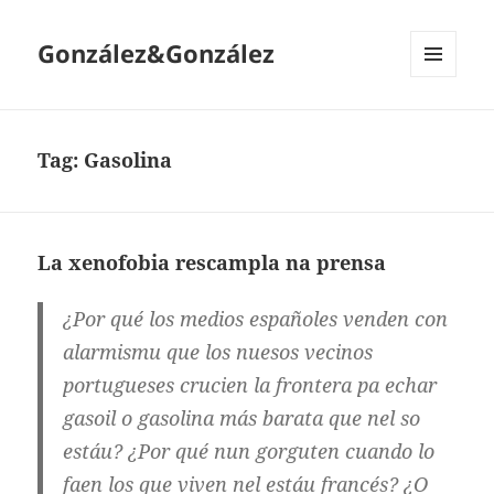
González&González
MENÚ
Y
WIDGETS
Tag:
Gasolina
La xenofobia rescampla na prensa
¿Por qué los medios españoles venden con
alarmismu que los nuesos vecinos
portugueses crucien la frontera pa echar
gasoil o gasolina más barata que nel so
estáu? ¿Por qué nun gorguten cuando lo
faen los que viven nel estáu francés? ¿O