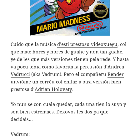
Cuido que la música
d’esti prestosu videoxuegu
, col
que mate hores y hores de guaḥe y non tan guaḥe,
ye de les que más versiones tienen pela rede. Y hasta
va pocu tenia como favorita la percusión d’
Andrea
Vadrucci
(aka Vadrum). Pero el compañeru
Render
unvióme un corréu col enllaz a otra versión bien
prestosa d’
Adrian Holovaty
.
Yo nun se con cuála quedar, cada una tien lo suyo y
son bien estremaes. Dexovos les dos pa que
decidais…
Vadrum: