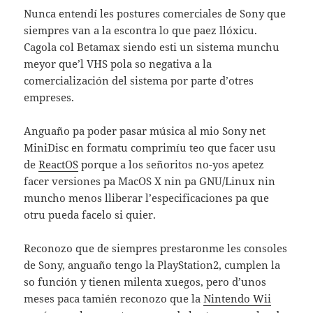
Nunca entendí les postures comerciales de Sony que
siempres van a la escontra lo que paez llóxicu.
Cagola col Betamax siendo esti un sistema munchu
meyor que’l VHS pola so negativa a la
comercialización del sistema por parte d’otres
empreses.
Anguaño pa poder pasar música al mio Sony net
MiniDisc en formatu comprimíu teo que facer usu
de
ReactOS
porque a los señoritos no-yos apetez
facer versiones pa MacOS X nin pa GNU/Linux nin
muncho menos lliberar l’especificaciones pa que
otru pueda facelo si quier.
Reconozo que de siempres prestaronme les consoles
de Sony, anguaño tengo la PlayStation2, cumplen la
so función y tienen milenta xuegos, pero d’unos
meses paca tamién reconozo que la
Nintendo Wii