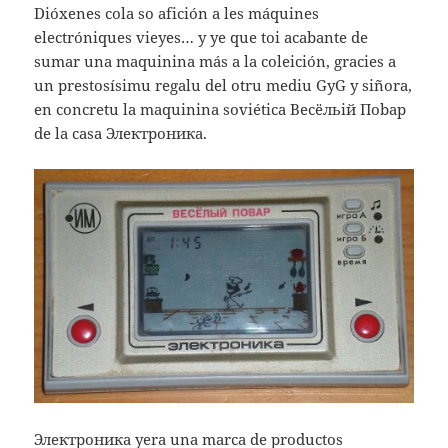
Dióxenes cola so afición a les máquines
electróniques vieyes… y ye que toi acabante de
sumar una maquinina más a la coleición, gracies a
un prestosísimu regalu del otru mediu GyG y siñora,
en concretu la maquinina soviética Becëльiй
Пobap
de la casa
Электроника.
Электроника yera una marca de productos