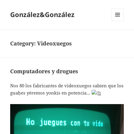
González&González
MENÚ
Y
WIDGETS
Category:
Videoxuegos
Computadores y drogues
Nos 80 los fabricantes de videoxuegos sabíen que los
guaḥes yéremos yonkis en potencia…