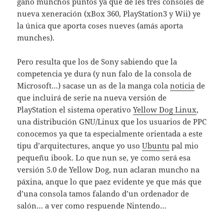
ganó munchos puntos ya que de les tres consoles de
nueva xeneración (xBox 360, PlayStation3 y Wii) ye
la única que aporta coses nueves (amás aporta
munches).
Pero resulta que los de Sony sabiendo que la
competencia ye dura (y nun falo de la consola de
Microsoft…) sacase un as de la manga cola
noticia
de
que incluirá de serie na nueva versión de
PlayStation el sistema operativo
Yellow Dog Linux
,
una distribución GNU/Linux que los usuarios de PPC
conocemos ya que ta especialmente orientada a este
tipu d’arquitectures, anque yo uso
Ubuntu
pal mio
pequeñu ibook. Lo que nun se, ye como será esa
versión 5.0 de Yellow Dog, nun aclaran muncho na
páxina, anque lo que paez evidente ye que más que
d’una consola tamos falando d’un ordenador de
salón… a ver como respuende Nintendo…