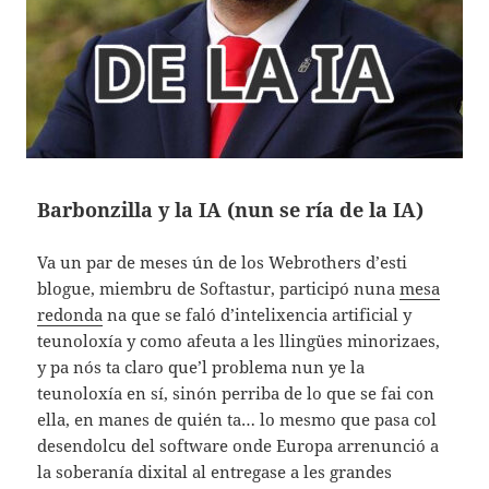
Barbonzilla y la IA (nun se ría de la IA)
Va un par de meses ún de los Webrothers d’esti
blogue, miembru de Softastur, participó nuna
mesa
redonda
na que se faló d’intelixencia artificial y
teunoloxía y como afeuta a les llingües minorizaes,
y pa nós ta claro que’l problema nun ye la
teunoloxía en sí, sinón perriba de lo que se fai con
ella, en manes de quién ta… lo mesmo que pasa col
desendolcu del software onde Europa arrenunció a
la soberanía dixital al entregase a les grandes