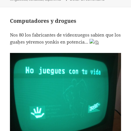
Computadores y drogues
Nos 80 los fabricantes de videoxuegos sabíen que los
guaḥes yéremos yonkis en potencia…