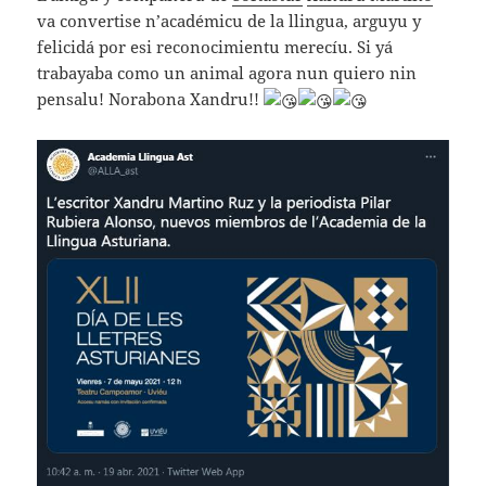
va convertise n’académicu de la llingua, arguyu y
felicidá por esi reconocimientu merecíu. Si yá
trabayaba como un animal agora nun quiero nin
pensalu! Norabona Xandru!!