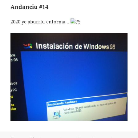
Andanciu #14
2020 ye aburríu enforma…